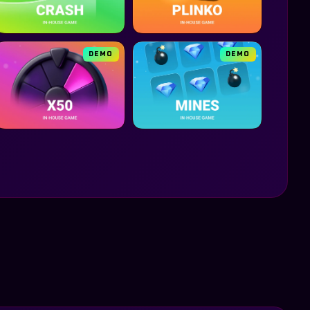
DEMO
DEMO