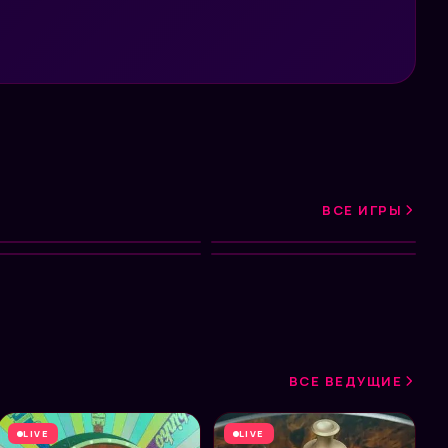
IX
ВСЕ ИГРЫ
Divine Divas
Dreamshock
TOP
Big Win x25
Fab Farm
PLAY’N GO
NETENT
NETENT
PLAY’N GO
ВСЕ ВЕДУЩИЕ
LIVE
LIVE