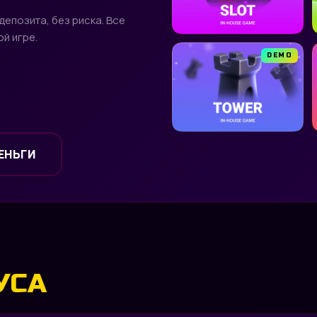
 депозита, без риска. Все
й игре.
DEMO
ЕНЬГИ
УСА