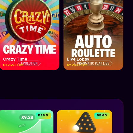
Crazy Time
Live Lobby
EVOLUTION
EVOLUTION
DEMO
DEMO