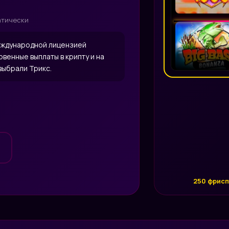
атически
еждународной лицензией
овенные выплаты в крипту и на
выбрали Трикс.
250 фрис