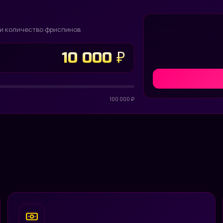
 и количество фриспинов
10 000 ₽
100 000 ₽