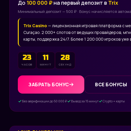
До
100 000 ₽
на первый депозит в
Trix
Минимальный депозит — 500 ₽ · Бонус начисляется автом
Trix Casino
— лицензионная игровая платформа с м
Curaçao. 2 000+ слотов от ведущих провайдеров, мгн
карты, поддержка 24/7. Более 1 200 000 игроков уже 
23
11
25
ЧАСОВ
МИНУТ
СЕКУНД
ЗАБРАТЬ БОНУС
ВСЕ БОНУСЫ
Без верификации до 50 000 ₽
Вывод за 15 минут
Crypto + карты